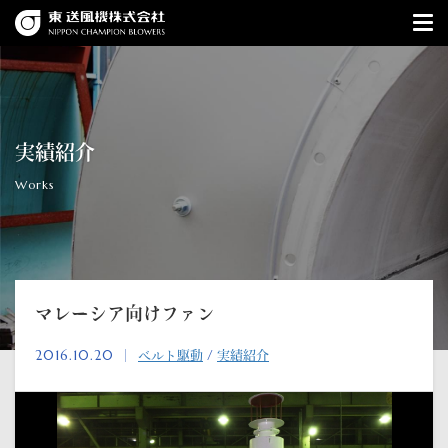
実績紹介
Works
マレーシア向けファン
2016.10.20 ｜
べルト駆動
/
実績紹介