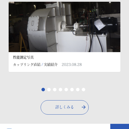
性能測定写真
2023.08.28
カップリング直結
/
実績紹介
詳しくみる