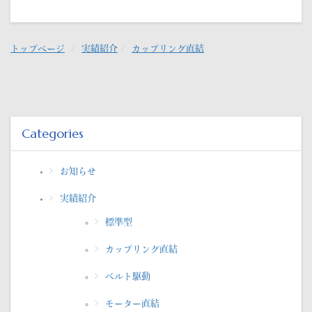
トップページ
実績紹介
カップリング直結
Categories
お知らせ
実績紹介
標準型
カップリング直結
べルト駆動
モーター直結