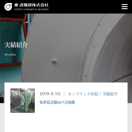
実績紹介
Works
2019.11.30 ｜
カップリング直結
/
実績紹介
集塵器設備向け送風機