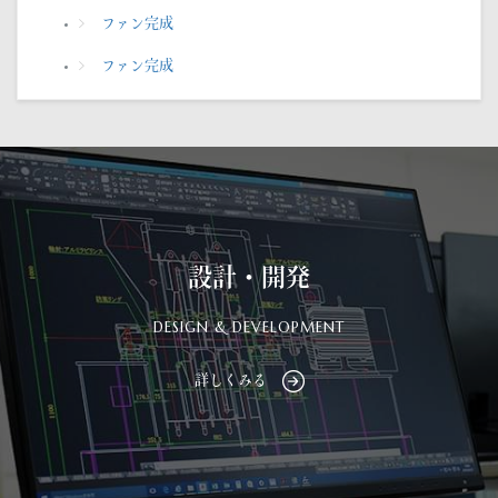
ファン完成
ファン完成
設計・開発
DESIGN & DEVELOPMENT
詳しくみる