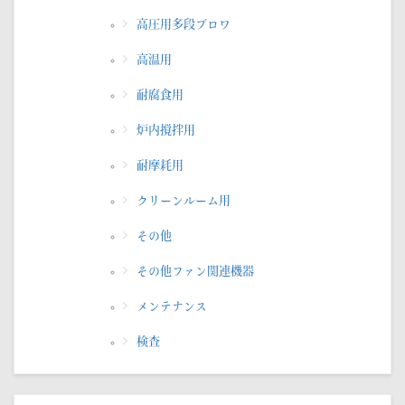
高圧用多段ブロワ
高温用
耐腐食用
炉内撹拌用
耐摩耗用
クリーンルーム用
その他
その他ファン関連機器
メンテナンス
検査